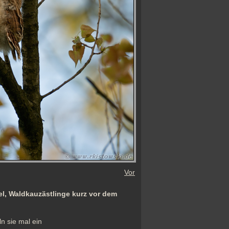
Vor
, Waldkauzästlinge kurz vor dem
 sie mal ein 