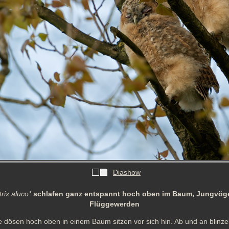
Diashow
trix aluco*
schlafen ganz entspannt hoch oben im Baum, Jungvögel
Flüggewerden
dösen hoch oben in einem Baum sitzen vor sich hin. Ab und an blinzeln