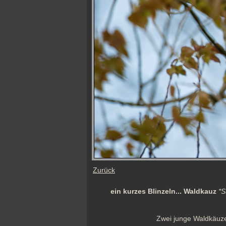
Zurück
ein kurzes Blinzeln... Waldkauz
*S
Zwei junge Waldkäuze 