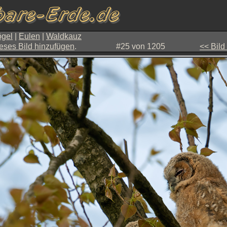
gel
|
Eulen
|
Waldkauz
eses Bild hinzufügen
.
#25 von 1205
<< Bild