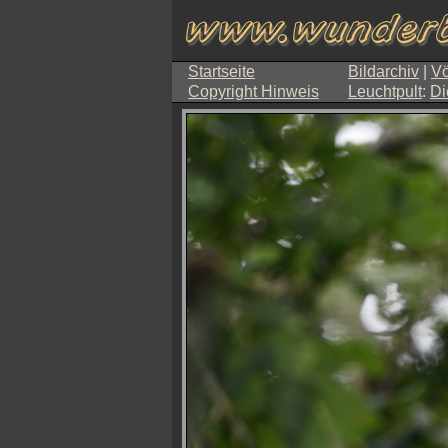
Startseite
Bildarchiv
|
Vö
Copyright Hinweis
Leuchtpult
:
Di