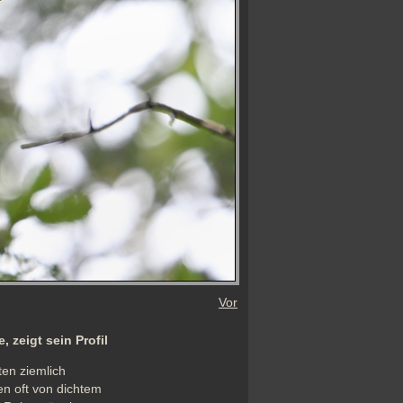
Vor
, zeigt sein Profil
ten ziemlich 
n oft von dichtem 