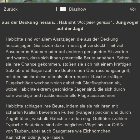
Zurück
Diashow
Vor
aus der Deckung heraus... Habicht
*Accipiter gentilis*
, Jungvogel
auf der Jagd
Habichte sind vor allem Ansitzjäger, die aus der Deckung 
heraus jagen. Sie sitzen dazu - meist gut versteckt - mit viel 
Ausdauer in Bäumen oder auf anderen geeigneten Sitzwarten 
und warten, dass sich ihnen potentielle Beute annähert. Sehen 
sie ihre Chance gekommen, stoßen sie sich mit einem kräftigen 
Satz ab und fliegen auf ihre Beute einen Überraschungsangriff, 
mit dem sie ihr diese oftmals überrumpeln. Rasche kräftige 
Flügelschläge wechseln sich dabei mit Gleitflugphasen ab, 
wobei Habichte extrem geschickte Jäger sind, die sich durch 
sehr wendige und reaktionsschnelle Flüge auszeichnen.
Habichte schlagen ihre Beute, indem sie sie mit ihren mit 
scharfen Krallen bewehrten Füßen (Fängen) packen und durch 
Zugriff töten, weshalb Habichte zu den sog. Grifftötern zählen. 
Typische Beutetiere sind alle möglichen Vögel bis zur Größe 
von Tauben, aber auch Säugetiere wie Eichhörnchen, 
Kaninchen oder junge Hasen.