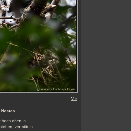
Vor
 Nestes
 hoch oben in 
tehen, vermitteln 