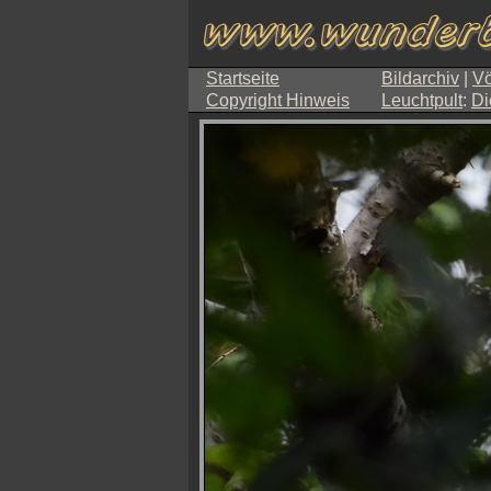
Startseite
Bildarchiv
|
Vö
Copyright Hinweis
Leuchtpult
:
Di