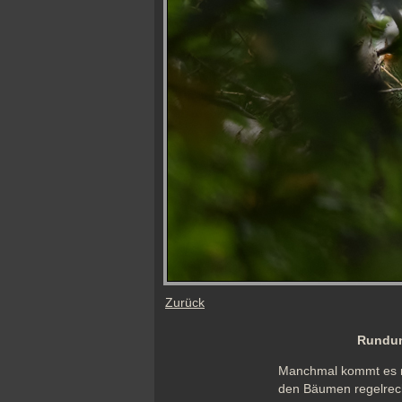
Zurück
Rundum
Manchmal kommt es mir
den Bäumen regelrecht