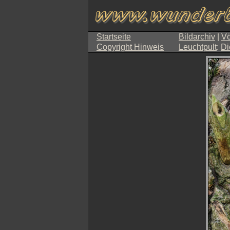
Startseite
Bildarchiv
|
Vö
Copyright Hinweis
Leuchtpult
:
Di