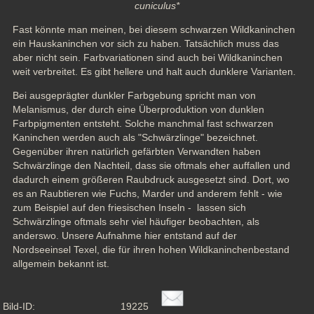
cuniculus*
Fast könnte man meinen, bei diesem schwarzen Wildkaninchen 
ein Hauskaninchen vor sich zu haben. Tatsächlich muss das 
aber nicht sein. Farbvariationen sind auch bei Wildkaninchen 
weit verbreitet. Es gibt hellere und halt auch dunklere Varianten.
Bei ausgeprägter dunkler Farbgebung spricht man von 
Melanismus, der durch eine Überproduktion von dunklen 
Farbpigmenten entsteht. Solche manchmal fast schwarzen 
Kaninchen werden auch als "Schwärzlinge" bezeichnet. 
Gegenüber ihren natürlich gefärbten Verwandten haben 
Schwärzlinge den Nachteil, dass sie oftmals eher auffallen und 
dadurch einem größeren Raubdruck ausgesetzt sind. Dort, wo 
es an Raubtieren wie Fuchs, Marder und anderem fehlt - wie 
zum Beispiel auf den friesischen Inseln -  lassen sich 
Schwärzlinge oftmals sehr viel häufiger beobachten, als 
anderswo. Unsere Aufnahme hier entstand auf der 
Nordseeinsel Texel, die für ihren hohen Wildkaninchenbestand 
allgemein bekannt ist.
Bild-ID:
19225