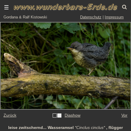
Gordana & Ralf Kistowski
Datenschutz
|
Impressum
Zurück
Diashow
Vor
leise zwitschernd... Wasseramsel
*Cinclus cinclus*
, flügger