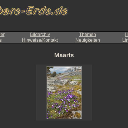
der
Bildarchiv
Themen
H
s
Hinweise/Kontakt
Neuigkeiten
Li
Maarts