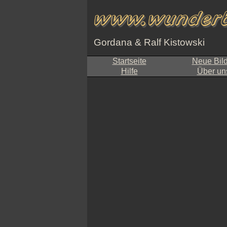
Gordana & Ralf Kistowski
Startseite
Neue Bil
Hilfe
Über un