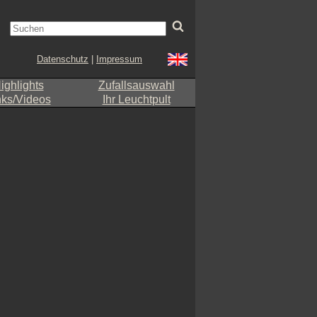
Datenschutz
|
Impressum
ighlights
Zufallsauswahl
nks/Videos
Ihr Leuchtpult