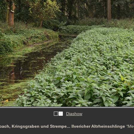
Diashow
ach, Kringsgraben und Strempe... Ilvericher Altrheinschlinge
*Me