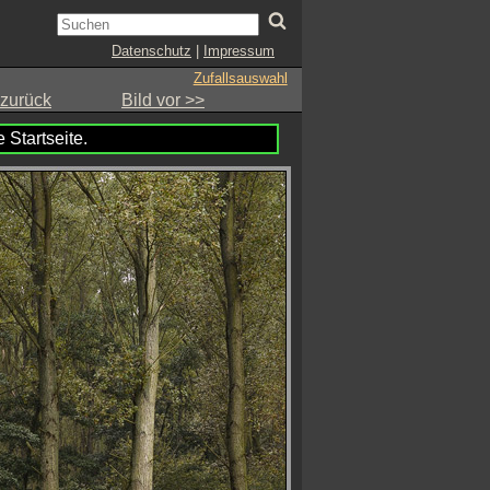
Datenschutz
|
Impressum
Zufallsauswahl
 zurück
Bild vor >>
 Startseite.