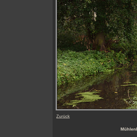
Zurück
Mühlenb