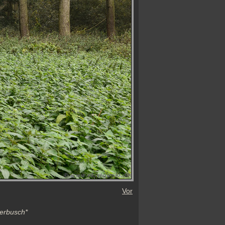
Vor
erbusch*