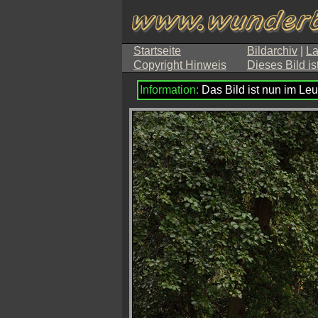
Startseite
Bildarchiv
|
La
Copyright Hinweis
Dieses Bild is
Das Bild ist nun im Leu