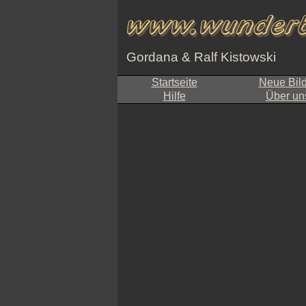
Gordana & Ralf Kistowski
Startseite
Neue Bil
Hilfe
Über un