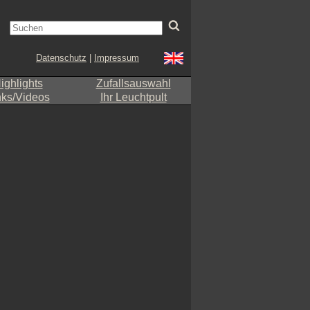
Datenschutz
|
Impressum
ighlights
Zufallsauswahl
nks/Videos
Ihr Leuchtpult