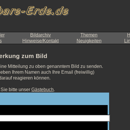
der
Bildarchiv
Themen
H
s
Hinweise/Kontakt
Neuigkeiten
Li
rkung zum Bild
eine Mitteilung zu oben genanntem Bild zu senden.
eben Ihrem Namen auch Ihre Email (freiwillig)
 darauf reagieren können.
Sie bitte unser
Gästebuch
.