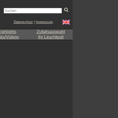
Datenschutz
|
Impressum
ighlights
Zufallsauswahl
nks/Videos
Ihr Leuchtpult