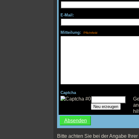
E-Mail:
Mitteilung:
Captcha
Ge
an
Neu erzeugen
hil
Bitte achten Sie bei der Angabe Ihrer