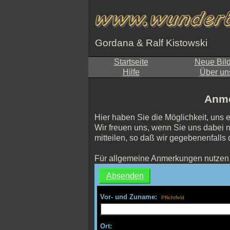
Gordana & Ralf Kistowski
Startseite
Neue Bil
Hilfe
Über un
Anme
Hier haben Sie die Möglichkeit, uns 
Wir freuen uns, wenn Sie uns dabei n
mitteilen, so daß wir gegebenenfalls
Für allgemeine Anmerkungen nutzen 
Vor- und Zuname:
Ort: