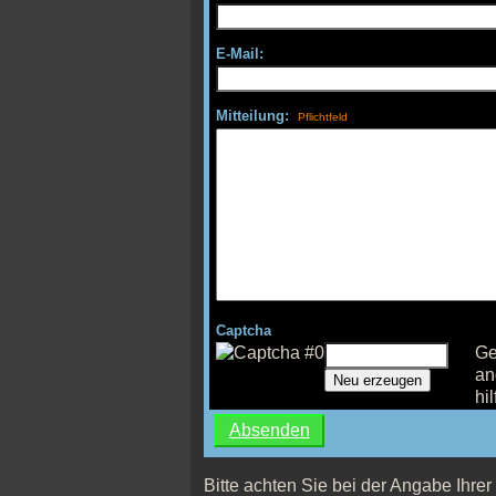
E-Mail:
Mitteilung:
Captcha
Ge
an
Neu erzeugen
hil
Bitte achten Sie bei der Angabe Ihrer