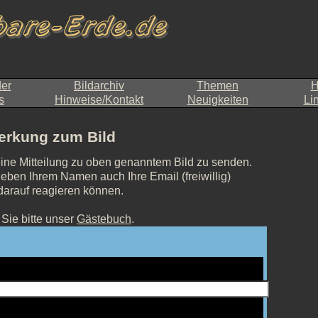
der
Bildarchiv
Themen
H
s
Hinweise/Kontakt
Neuigkeiten
Li
rkung zum Bild
eine Mitteilung zu oben genanntem Bild zu senden.
eben Ihrem Namen auch Ihre Email (freiwillig)
 darauf reagieren können.
Sie bitte unser
Gästebuch
.