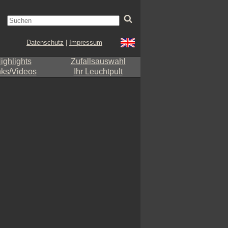
Datenschutz
|
Impressum
ighlights
Zufallsauswahl
nks/Videos
Ihr Leuchtpult