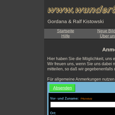
Gordana & Ralf Kistowski
Startseite
Neue Bil
Hilfe
Über un
Anme
Hier haben Sie die Möglichkeit, uns 
Wir freuen uns, wenn Sie uns dabei n
mitteilen, so daß wir gegebenenfalls
Für allgemeine Anmerkungen nutzen 
Vor- und Zuname:
Ort: